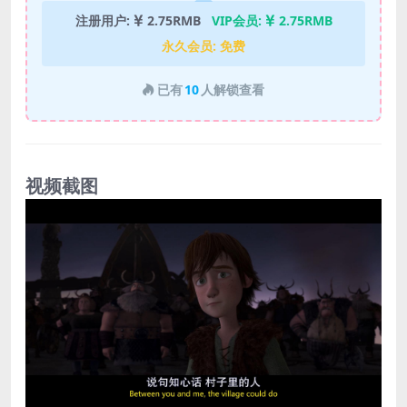
注册用户:
2.75RMB
VIP会员:
2.75RMB
永久会员:
免费
已有
10
人解锁查看
视频截图