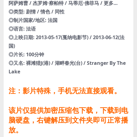
阿萨姆曹 / 杰罗姆·察帕特 / 马蒂厄·佛菲马 / 更多…
◎类型: 剧情 / 情色 / 同性
◎制片国家/地区: 法国
◎语言: 法语
◎上映日期: 2013-05-17(戛纳电影节) / 2013-06-12(法
国)
◎片长: 100分钟
◎又名: 裸滩猎J(港) / 湖畔春光(台) / Stranger By The
Lake
注：影片特殊，手机无法直接观看。
该片仅提供加密压缩包下载，下载到电
脑硬盘，右键解压到文件夹即可正常播
放。