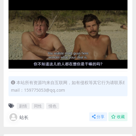
本站所有资源均来自互联网，如有侵权等其它行为请联系E
mail：159775053@qq.com
剧情
同性
情色
站长
分享
收藏