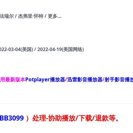
·法瑞尔 / 杰弗里·怀特 / 更多…
22-03-04(美国) / 2022-04-19(美国网络)
使用最新版本
Potplayer播放器
/
迅雷影音播放器
/
射手影音播
BB3099
）
处理-协助播放/下载/退款等。