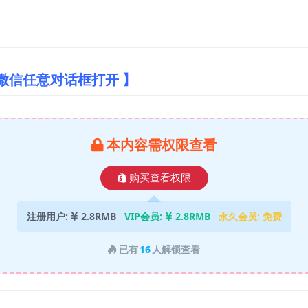
微信任意对话框打开 】
本内容需权限查看
购买查看权限
注册用户:
2.8RMB
VIP会员:
2.8RMB
永久会员:
免费
已有
16
人解锁查看