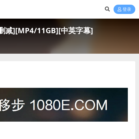
登录
减][MP4/11GB][中英字幕]