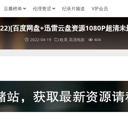
豆瓣榜单
伦理青涩
纪录片频道
VIP会员
(2022)[百度网盘+迅雷云盘资源1080P超清未删
2022-04-19
欧美
高清电影
404