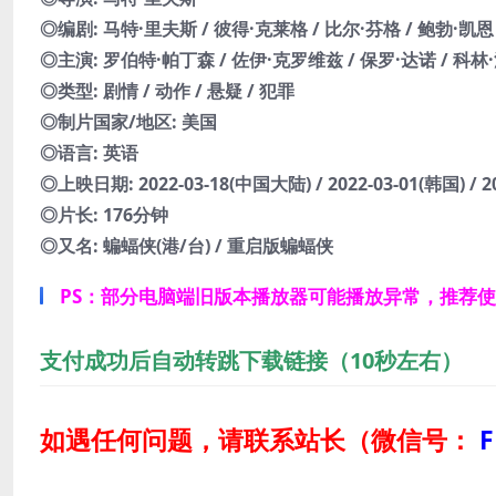
◎编剧: 马特·里夫斯 / 彼得·克莱格 / 比尔·芬格 / 鲍勃·凯恩
◎主演: 罗伯特·帕丁森 / 佐伊·克罗维兹 / 保罗·达诺 / 科林
◎类型: 剧情 / 动作 / 悬疑 / 犯罪
◎制片国家/地区: 美国
◎语言: 英语
◎上映日期: 2022-03-18(中国大陆) / 2022-03-01(韩国) / 20
◎片长: 176分钟
◎又名: 蝙蝠侠(港/台) / 重启版蝙蝠侠
PS：部分电脑端旧版本播放器可能播放异常，推荐
支付成功后自动转跳下载链接（10秒左右）
如遇任何问题，请联系站长
（微信号：
F