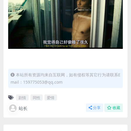
本站所有资源均来自互联网，如有侵权等其它行为请联系E
mail：159775053@qq.com
剧情
同性
爱情
站长
分享
收藏