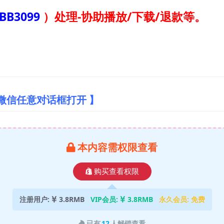
BB3099
）
处理-协助播放/下载/退款等。
微信任意对话框打开 】
本内容需权限查看
购买查看权限
注册用户:
3.8RMB
VIP会员:
3.8RMB
永久会员:
免费
已有
12
人解锁查看