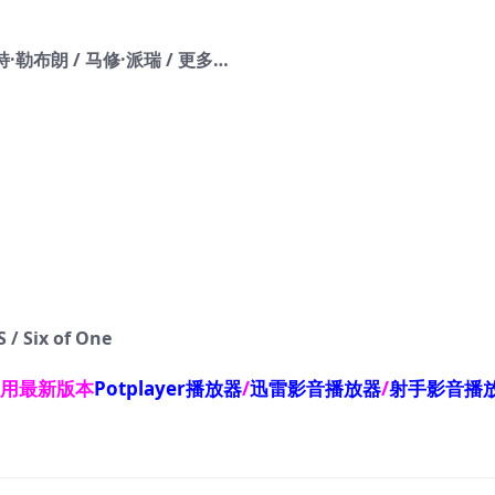
特·勒布朗 / 马修·派瑞 / 更多…
 Six of One
使用最新版本
Potplayer播放器
/
迅雷影音播放器
/
射手影音播