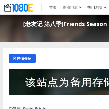
首页
高清电影
热门剧集
[老友记 第八季]Friends Seas
详情介绍
◎导演: Kevin Bright