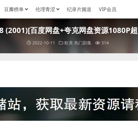
豆瓣榜单
伦理青涩
纪录片频道
VIP会员
on 8 (2001)[百度网盘+夸克网盘资源1080P
2022-10-11
欧美
热门剧集
314