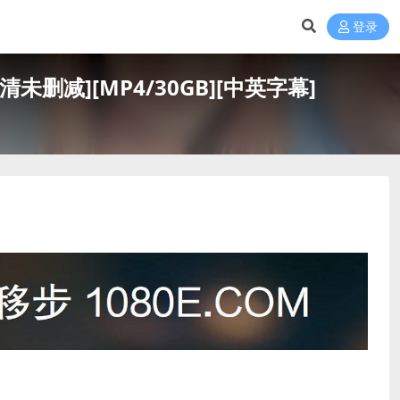
登录
超清未删减][MP4/30GB][中英字幕]