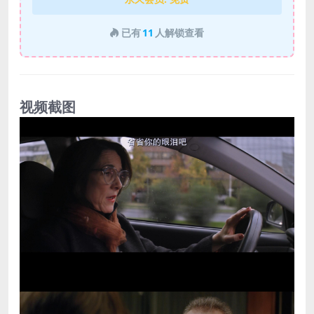
已有
11
人解锁查看
视频截图