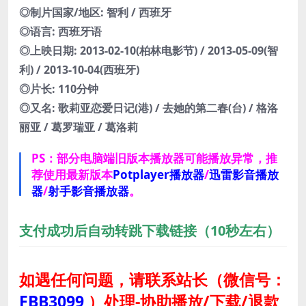
◎制片国家/地区: 智利 / 西班牙
◎语言: 西班牙语
◎上映日期: 2013-02-10(柏林电影节) / 2013-05-09(智
利) / 2013-10-04(西班牙)
◎片长: 110分钟
◎又名: 歌莉亚恋爱日记(港) / 去她的第二春(台) / 格洛
丽亚 / 葛罗瑞亚 / 葛洛莉
PS：部分电脑端旧版本播放器可能播放异常，推
荐使用最新版本
Potplayer播放器
/
迅雷影音播放
器
/
射手影音播放器
。
支付成功后自动转跳下载链接（10秒左右）
如遇任何问题，请联系站长
（微信号：
FBB3099
）
处理-协助播放/下载/退款