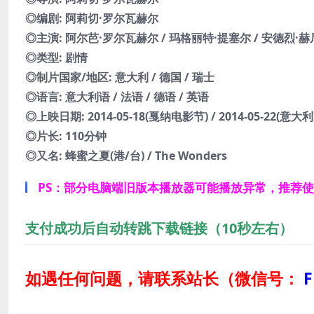
◎编剧: 阿莉切·罗尔瓦赫尔
◎主演: 阿尔芭·罗尔瓦赫尔 / 玛格丽特·提塞尔 / 安德烈·赫尼
◎类型: 剧情
◎制片国家/地区: 意大利 / 德国 / 瑞士
◎语言: 意大利语 / 法语 / 德语 / 英语
◎上映日期: 2014-05-18(戛纳电影节) / 2014-05-22(意大利
◎片长: 110分钟
◎又名: 蜂蜜之夏(港/台) / The Wonders
PS：部分电脑端旧版本播放器可能播放异常，推荐
支付成功后自动转跳下载链接（10秒左右）
如遇任何问题，请联系站长
（微信号：
F