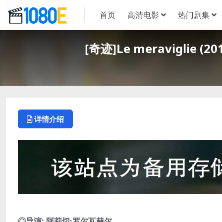
首页
高清电影
热门剧集
[奇迹]Le meraviglie
详情介绍
◎导演: 阿莉切·罗尔瓦赫尔