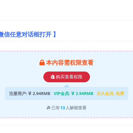
微信任意对话框打开 】
本内容需权限查看
购买查看权限
注册用户:
2.94RMB
VIP会员:
2.94RMB
永久会员:
免费
已有
13
人解锁查看