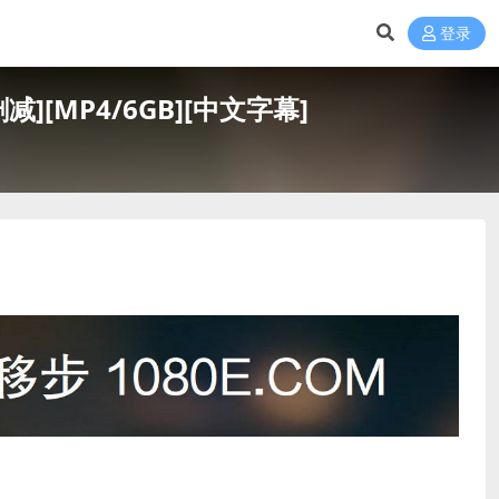
登录
删减][MP4/6GB][中文字幕]