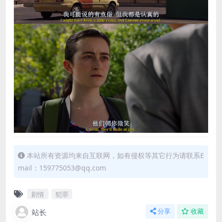
本站所有资源均来自互联网，如有侵权等其它行为请联系E
mail：159775053@qq.com
剧情
犯罪
站长
分享
收藏