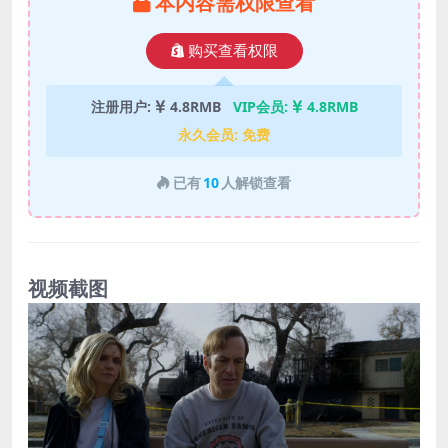
本内容需权限查看
购买查看权限
注册用户:
4.8RMB
VIP会员:
4.8RMB
永久会员:
免费
已有
10
人解锁查看
视频截图