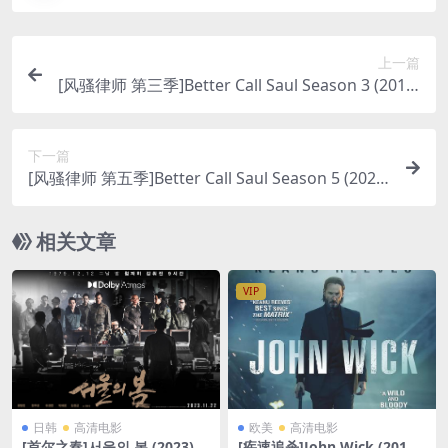
上一篇
[风骚律师 第三季]Better Call Saul Season 3 (2017)
[百度网盘+迅雷云盘+阿里云盘资源1080P超清未删
减][MP4/13GB][中英字幕]
下一篇
[风骚律师 第五季]Better Call Saul Season 5 (2020)
[百度网盘+迅雷云盘+阿里云盘资源1080P超清未删
减][MP4/13GB][中英字幕]
相关文章
VIP
日韩
高清电影
欧美
高清电影
[首尔之春]서울의 봄 (2023)
[疾速追杀]John Wick (2014)