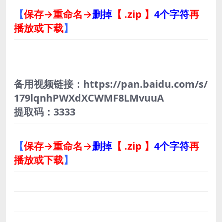
【
保存→重命名→
删掉
【 .zip 】
4个字符
再
播放或下载
】
备用视频链接：https://pan.baidu.com/s/
179lqnhPWXdXCWMF8LMvuuA
提取码：3333
【
保存→重命名→
删掉
【 .zip 】
4个字符
再
播放或下载
】