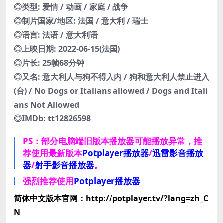
◎类型: 爱情 / 动画 / 家庭 / 战争
◎制片国家/地区: 法国 / 意大利 / 瑞士
◎语言: 法语 / 意大利语
◎上映日期: 2022-06-15(法国)
◎片长: 25帧68分钟
◎又名: 意大利人与狗不得入内 / 狗和意大利人禁止进入
(台) / No Dogs or Italians allowed / Dogs and Itali
ans Not Allowed
◎IMDb: tt12826598
PS：部分电脑端旧版本播放器可能播放异常，推
荐使用最新版本
Potplayer播放器
/
迅雷影音播放
器
/
射手影音播放器
。
强烈推荐使用
Potplayer播放器
简体中文版本官网：http://potplayer.tv/?lang=zh_C
N