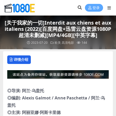
登录
[关于我家的一切]Interdit aux chiens et aux
italiens (2022)[百度网盘+迅雷云盘资源1080P
超清未删减][MP4/4GB][中英字幕]
2023-07-20
欧美
高清电影
144
详情介绍
◎导演: 阿兰·乌盖托
◎编剧: Alexis Galmot / Anne Paschetta / 阿兰·乌
盖托
◎主演: 阿丽亚娜·阿斯卡里德