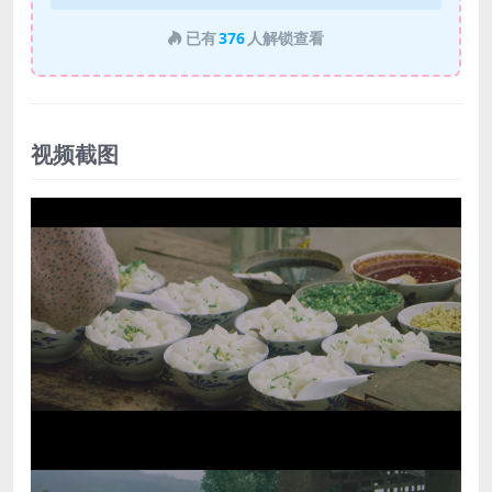
已有
376
人解锁查看
视频截图