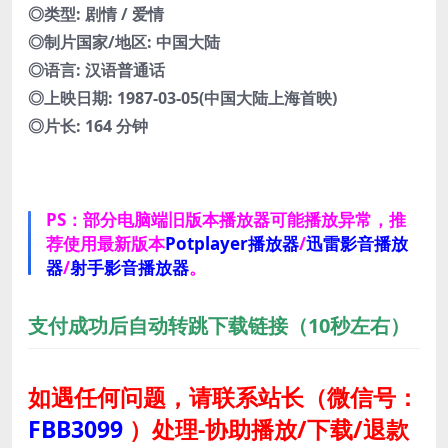
◎类型: 剧情 / 爱情
◎制片国家/地区: 中国大陆
◎语言: 汉语普通话
◎上映日期: 1987-03-05(中国大陆上海首映)
◎片长: 164 分钟
PS：部分电脑端旧版本播放器可能播放异常，推
荐使用最新版本
Potplayer播放器
/
迅雷影音播放
器
/
射手影音播放器
。
支付成功后自动转跳下载链接（10秒左右）
如遇任何问题，请联系站长
（微信号：
FBB3099
）
处理-协助播放/下载/退款