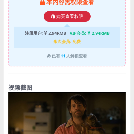
本内容需权限查看
购买查看权限
注册用户:
2.94RMB
VIP会员:
2.94RMB
永久会员:
免费
已有
11
人解锁查看
视频截图