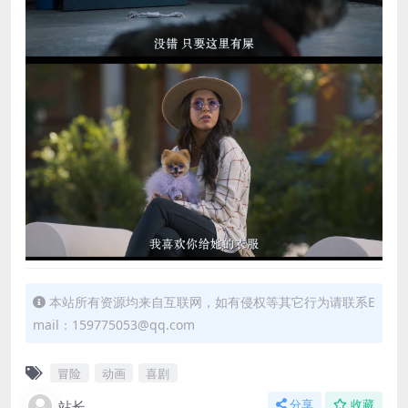
本站所有资源均来自互联网，如有侵权等其它行为请联系E
mail：159775053@qq.com
冒险
动画
喜剧
站长
分享
收藏