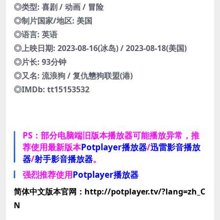
◎类型: 喜剧 / 动画 / 冒险
◎制片国家/地区: 美国
◎语言: 英语
◎上映日期: 2023-08-16(冰岛) / 2023-08-18(美国)
◎片长: 93分钟
◎又名: 流浪狗 / 复仇戆狗联盟(港)
◎IMDb: tt15153532
PS：部分电脑端旧版本播放器可能播放异常，推
荐使用最新版本
Potplayer播放器
/
迅雷影音播放
器
/
射手影音播放器
。
强烈推荐使用
Potplayer播放器
简体中文版本官网：http://potplayer.tv/?lang=zh_C
N