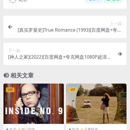
上一篇
[真实罗曼史]True Romance (1993)[百度网盘+夸克
网盘1080P超清未删减资源][网盘在线播放/下载][M
P4/10GB][中英字幕]
下一篇
[神人之家](2022)[百度网盘+夸克网盘1080P超清资
源][网盘在线播放/下载][MP4/3.7GB][中文字幕]
相关文章
VIP
VIP
欧美
热门剧集
欧美
豆瓣榜单