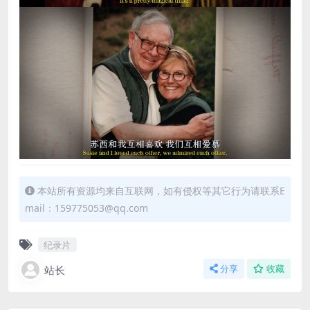
本站所有资源均来自互联网，如有侵权等其它行为请联系E
mail：159775053@qq.com
纪录片
站长
分享
收藏