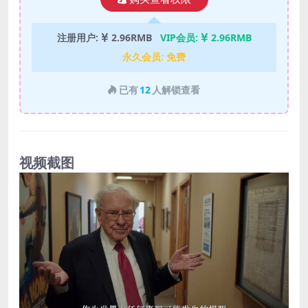
注册用户:
2.96RMB
VIP会员:
2.96RMB
永久会员:
免费
已有
12
人解锁查看
视频截图