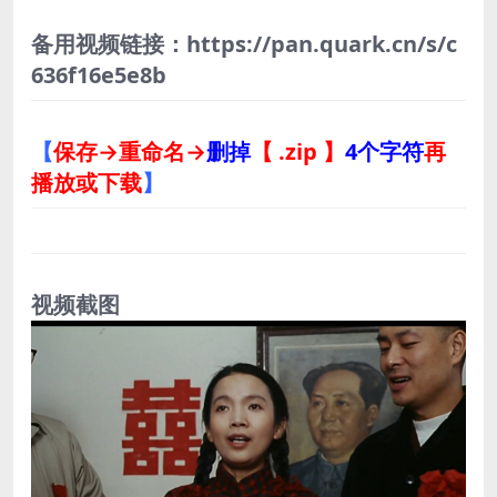
备用视频链接：https://pan.quark.cn/s/c
636f16e5e8b
【
保存→重命名→
删掉
【 .zip 】
4个字符
再
播放或下载
】
视频截图