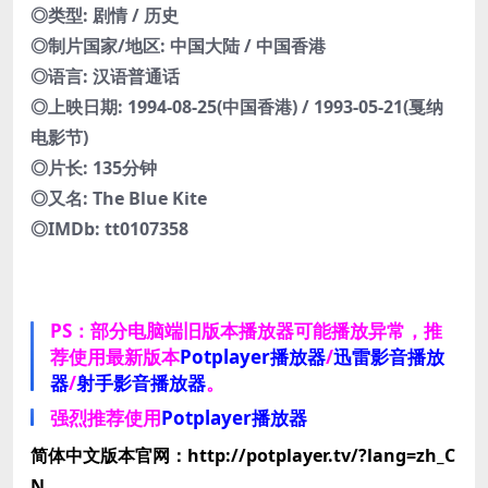
◎类型: 剧情 / 历史
◎制片国家/地区: 中国大陆 / 中国香港
◎语言: 汉语普通话
◎上映日期: 1994-08-25(中国香港) / 1993-05-21(戛纳
电影节)
◎片长: 135分钟
◎又名: The Blue Kite
◎IMDb: tt0107358
PS：部分电脑端旧版本播放器可能播放异常，推
荐使用最新版本
Potplayer播放器
/
迅雷影音播放
器
/
射手影音播放器
。
强烈推荐使用
Potplayer播放器
简体中文版本官网：http://potplayer.tv/?lang=zh_C
N