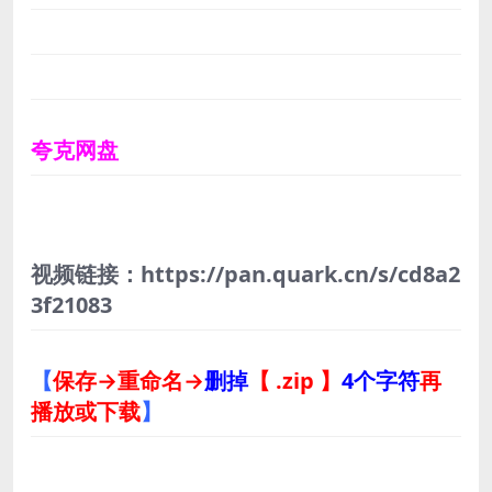
夸克网盘
视频链接：https://pan.quark.cn/s/cd8a2
3f21083
【
保存→重命名→
删掉
【 .zip 】
4个字符
再
播放或下载
】