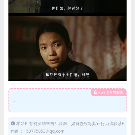
已获得查看权限
.
本站所有资源均来自互联网，如有侵权等其它行为请联系E
mail：159775053@qq.com