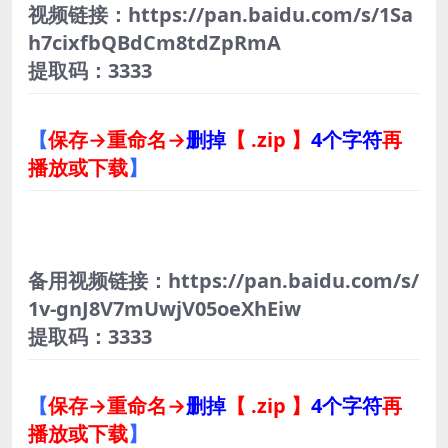
视频链接：https://pan.baidu.com/s/1Sa
h7cixfbQBdCm8tdZpRmA
提取码：3333
【
保存→重命名→
删掉
【 .zip 】
4个字符
再
播放或下载
】
备用视频链接：https://pan.baidu.com/s/
1v-gnJ8V7mUwjV05oeXhEiw
提取码：3333
【
保存→重命名→
删掉
【 .zip 】
4个字符
再
播放或下载
】