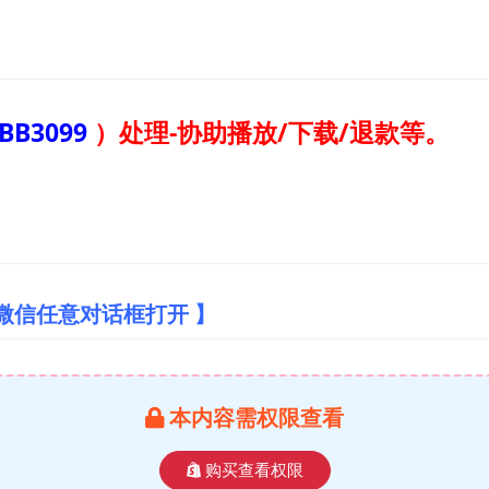
BB3099
）
处理-协助播放/下载/退款等。
微信任意对话框打开 】
本内容需权限查看
购买查看权限