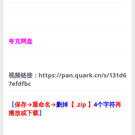
夸克网盘
视频链接：https://pan.quark.cn/s/131d6
7efdfbc
【
保存→重命名→
删掉
【 .zip 】
4个字符
再
播放或下载
】