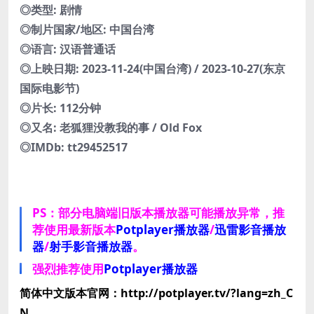
◎类型: 剧情
◎制片国家/地区: 中国台湾
◎语言: 汉语普通话
◎上映日期: 2023-11-24(中国台湾) / 2023-10-27(东京
国际电影节)
◎片长: 112分钟
◎又名: 老狐狸没教我的事 / Old Fox
◎IMDb: tt29452517
PS：部分电脑端旧版本播放器可能播放异常，推
荐使用最新版本
Potplayer播放器
/
迅雷影音播放
器
/
射手影音播放器
。
强烈推荐使用
Potplayer播放器
简体中文版本官网：http://potplayer.tv/?lang=zh_C
N