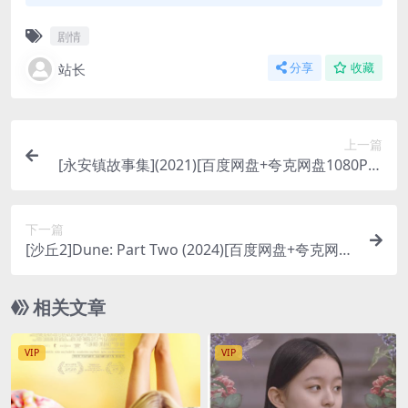
剧情
站长
分享
收藏
上一篇
[永安镇故事集](2021)[百度网盘+夸克网盘1080P超
清未删减资源][网盘在线播放/下载][MP4/8GB][中
文字幕]
下一篇
[沙丘2]Dune: Part Two (2024)[百度网盘+夸克网盘
1080P超清未删减资源][网盘在线播放/下载][MP4/9
GB][中文字幕]
相关文章
VIP
VIP