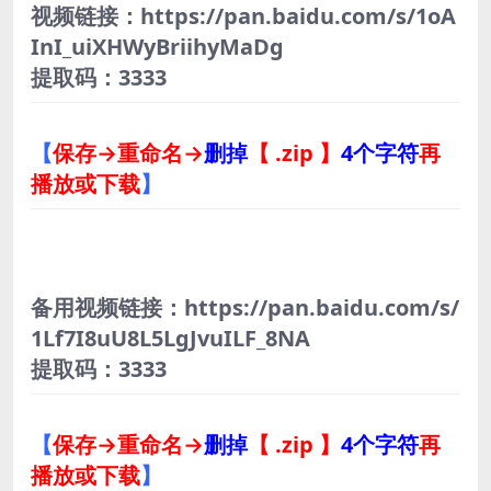
视频链接：https://pan.baidu.com/s/1oA
InI_uiXHWyBriihyMaDg
提取码：3333
【
保存→重命名→
删掉
【 .zip 】
4个字符
再
播放或下载
】
备用视频链接：https://pan.baidu.com/s/
1Lf7I8uU8L5LgJvuILF_8NA
提取码：3333
【
保存→重命名→
删掉
【 .zip 】
4个字符
再
播放或下载
】