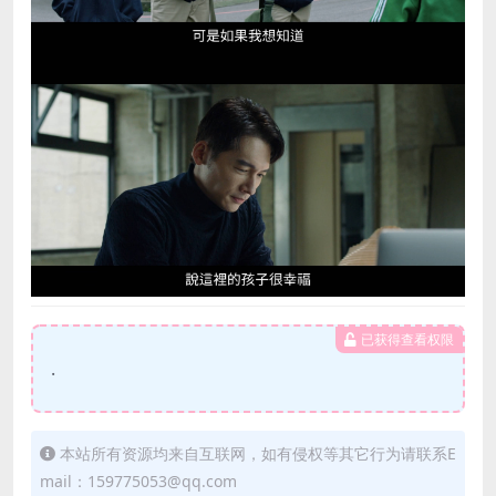
已获得查看权限
.
本站所有资源均来自互联网，如有侵权等其它行为请联系E
mail：159775053@qq.com