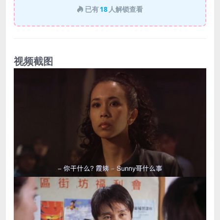
已有
18
人解锁查看
视频截图