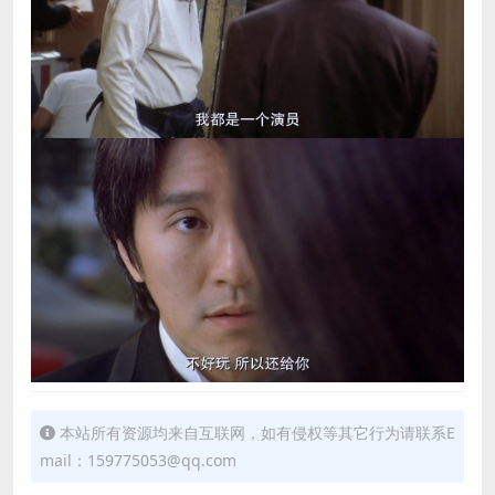
本站所有资源均来自互联网，如有侵权等其它行为请联系E
mail：159775053@qq.com