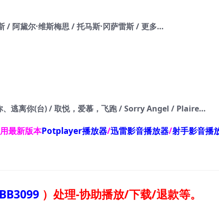
 / 阿黛尔·维斯梅思 / 托马斯·冈萨雷斯 / 更多…
台) / 取悦，爱慕，飞跑 / Sorry Angel / Plaire…
使用最新版本
Potplayer播放器
/
迅雷影音播放器
/
射手影音播
BB3099
）
处理-协助播放/下载/退款等。