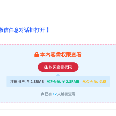
微信任意对话框打开 】
本内容需权限查看
购买查看权限
注册用户:
2.8RMB
VIP会员:
2.8RMB
永久会员:
免费
已有
12
人解锁查看