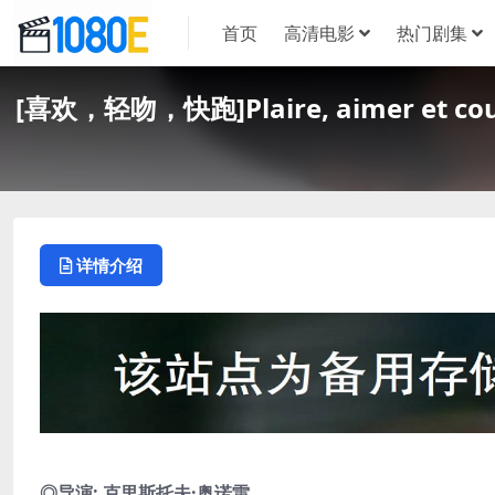
首页
高清电影
热门剧集
[喜欢，轻吻，快跑]Plaire, aimer et c
详情介绍
◎导演: 克里斯托夫·奥诺雷