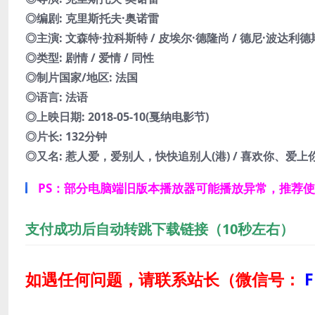
◎编剧: 克里斯托夫·奥诺雷
◎主演: 文森特·拉科斯特 / 皮埃尔·德隆尚 / 德尼·波达利德斯
◎类型: 剧情 / 爱情 / 同性
◎制片国家/地区: 法国
◎语言: 法语
◎上映日期: 2018-05-10(戛纳电影节)
◎片长: 132分钟
◎又名: 惹人爱，爱别人，快快追别人(港) / 喜欢你、爱上你、逃离你(
PS：部分电脑端旧版本播放器可能播放异常，推荐
支付成功后自动转跳下载链接（10秒左右）
如遇任何问题，请联系站长
（微信号：
F