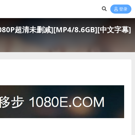
登录
源1080P超清未删减][MP4/8.6GB][中文字幕]