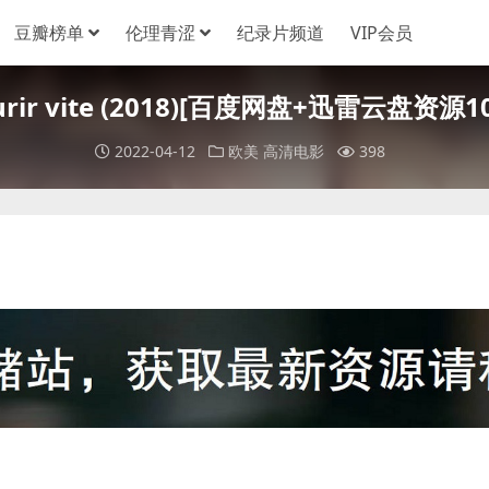
豆瓣榜单
伦理青涩
纪录片频道
VIP会员
ourir vite (2018)[百度网盘+迅雷云盘资
2022-04-12
欧美
高清电影
398