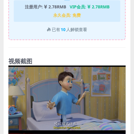
注册用户:
2.78RMB
VIP会员:
2.78RMB
永久会员:
免费
已有
10
人解锁查看
视频截图