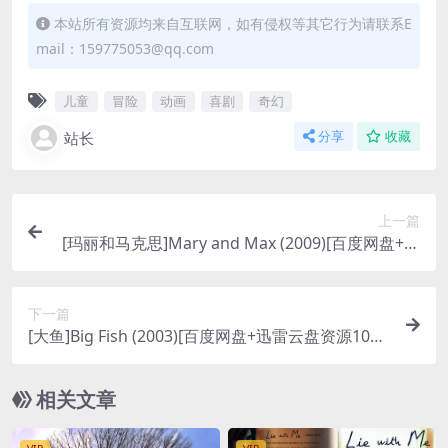
本站所有资源均来自互联网，如有侵权等其它行为请联系E
mail：159775053@qq.com
儿童
冒险
动画
喜剧
奇幻
站长
分享
收藏
上一篇
[玛丽和马克思]Mary and Max (2009)[百度网盘+迅
雷云盘资源1080P超清未删减][MP4/5.9GB][中英字
幕]
下一篇
[大鱼]Big Fish (2003)[百度网盘+迅雷云盘资源1080
P超清未删减][MP4/8.0GB][中英字幕]
相关文章