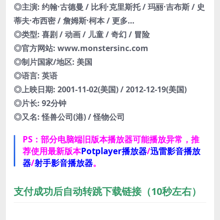
◎主演: 约翰·古德曼 / 比利·克里斯托 / 玛丽·吉布斯 / 史
蒂夫·布西密 / 詹姆斯·柯本 / 更多…
◎类型: 喜剧 / 动画 / 儿童 / 奇幻 / 冒险
◎官方网站: www.monstersinc.com
◎制片国家/地区: 美国
◎语言: 英语
◎上映日期: 2001-11-02(美国) / 2012-12-19(美国)
◎片长: 92分钟
◎又名: 怪兽公司(港) / 怪物公司
PS：部分电脑端旧版本播放器可能播放异常，推
荐使用最新版本
Potplayer播放器
/
迅雷影音播放
器
/
射手影音播放器
。
支付成功后自动转跳下载链接（10秒左右）