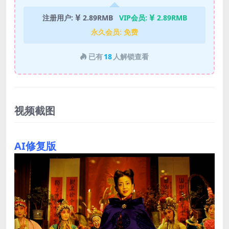
注册用户:
2.89RMB
VIP会员:
2.89RMB
永久会员:
免费
已有
18
人解锁查看
视频截图
AI修复版