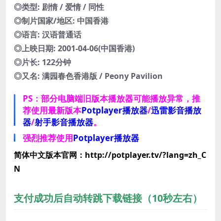
◎类型: 剧情 / 爱情 / 同性
◎制片国家/地区: 中国香港
◎语言: 汉语普通话
◎上映日期: 2001-04-06(中国香港)
◎片长: 122分钟
◎又名: 满园春色香港版 / Peony Pavilion
PS：部分电脑端旧版本播放器可能播放异常，推
荐使用最新版本
Potplayer播放器
/
迅雷影音播放
器
/
射手影音播放器
。
强烈推荐使用
Potplayer播放器
简体中文版本官网：http://potplayer.tv/?lang=zh_C
N
支付成功后自动转跳下载链接（10秒左右）