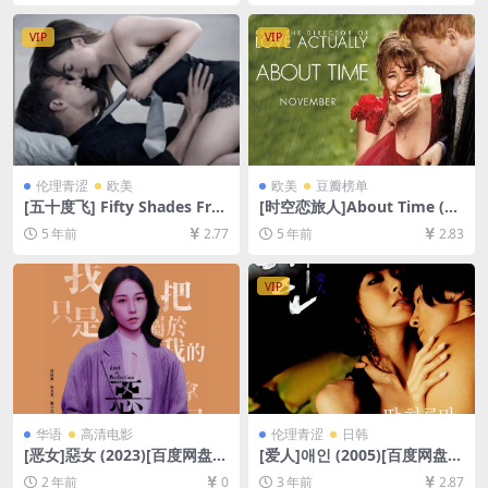
下载][MP4/7.6GB][中文字幕]
VIP
VIP
伦理青涩
欧美
欧美
豆瓣榜单
[五十度飞] Fifty Shades Free
[时空恋旅人]About Time (20
d (2018)110分钟(未分级版)
13)[百度网盘+迅雷云盘资源1
5 年前
2.77
5 年前
2.83
[百度网盘+迅雷云盘+夸克网
080P超清未删减][MP4/8.0G
盘资源1080P][MP4/7GB][中
B][中英字幕]
英字幕]【视频文件+防和谐压
VIP
缩包（含解压密码）】
华语
高清电影
伦理青涩
日韩
[恶女]惡女 (2023)[百度网盘
[爱人]애인 (2005)[百度网盘
+夸克网盘1080P超清未删减
+迅雷云盘资源1080P超清未
2 年前
0
3 年前
2.87