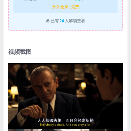
永久会员:
免费
已有
24
人解锁查看
视频截图