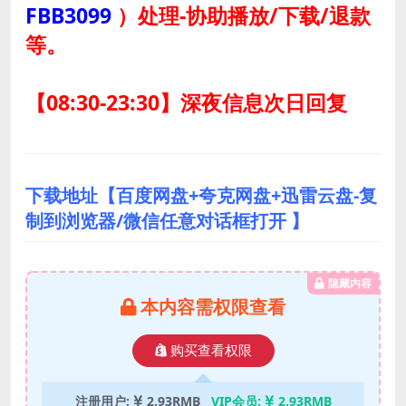
FBB3099
）
处理-协助播放/下载/退款
等。
【08:30-23:30】深夜信息次日回复
下载地址【百度网盘+夸克网盘+迅雷云盘-复
制到浏览器/微信任意对话框打开 】
隐藏内容
本内容需权限查看
购买查看权限
注册用户:
2.93RMB
VIP会员:
2.93RMB