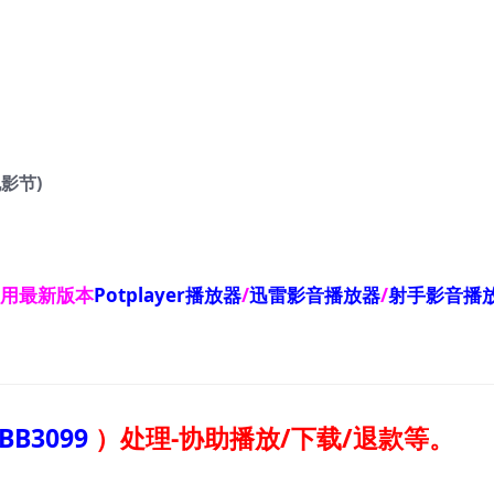
电影节)
使用最新版本
Potplayer播放器
/
迅雷影音播放器
/
射手影音播
BB3099
）
处理-协助播放/下载/退款等。