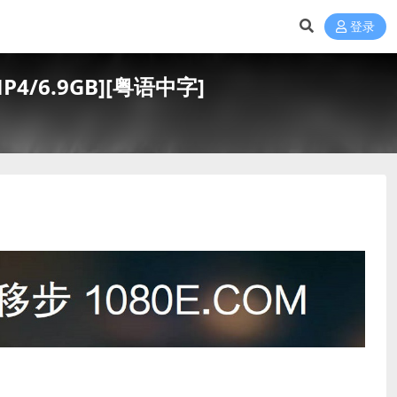
登录
4/6.9GB][粤语中字]