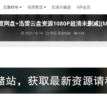
豆瓣榜单
伦理青涩
纪录片频道
VIP会员
[百度网盘+迅雷云盘资源1080P超清未删减][MP
2021-10-18
华语
高清电影
438