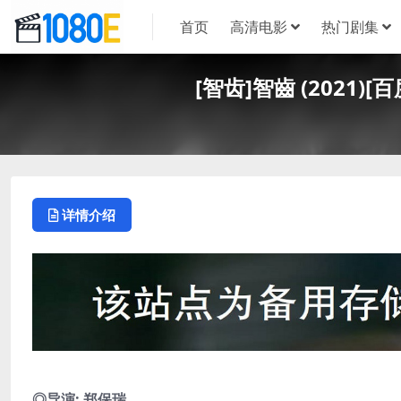
首页
高清电影
热门剧集
[智齿]智齒 (2021)
详情介绍
◎导演: 郑保瑞