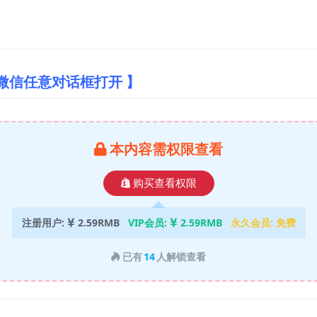
微信任意对话框打开 】
本内容需权限查看
购买查看权限
注册用户:
2.59RMB
VIP会员:
2.59RMB
永久会员:
免费
已有
14
人解锁查看