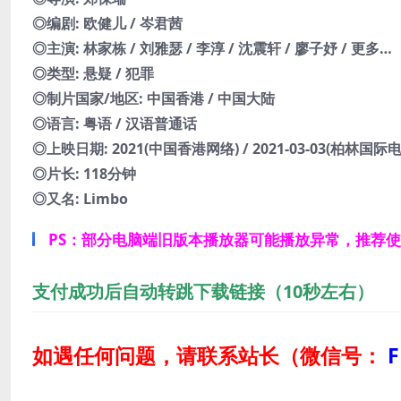
◎编剧: 欧健儿 / 岑君茜
◎主演: 林家栋 / 刘雅瑟 / 李淳 / 沈震轩 / 廖子妤 / 更多…
◎类型: 悬疑 / 犯罪
◎制片国家/地区: 中国香港 / 中国大陆
◎语言: 粤语 / 汉语普通话
◎上映日期: 2021(中国香港网络) / 2021-03-03(柏林国际
◎片长: 118分钟
◎又名: Limbo
PS：部分电脑端旧版本播放器可能播放异常，推荐
支付成功后自动转跳下载链接（10秒左右）
如遇任何问题，请联系站长
（微信号：
F