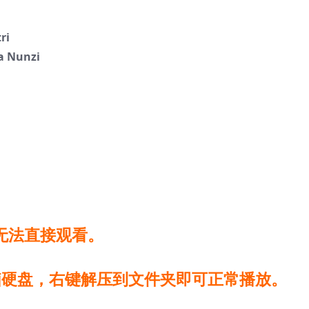
ri
a Nunzi
无法直接观看。
脑硬盘，右键解压到文件夹即可正常播放。