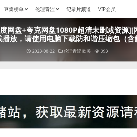
豆瓣榜单
伦理青涩
纪录片频道
VIP会员
0)[百度网盘+夸克网盘1080P超清未删减资源][
线播放，请使用电脑下载防和谐压缩包（含
2023-08-22
伦理青涩
欧美
393