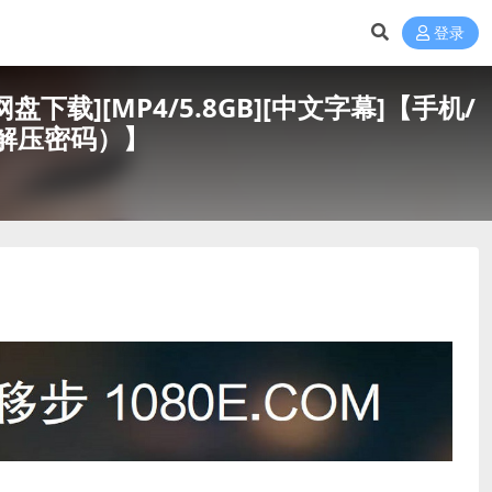
登录
网盘下载][MP4/5.8GB][中文字幕]【手机/
解压密码）】