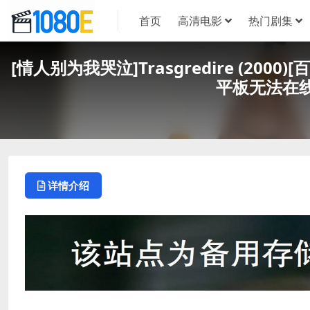
首页
高清电影
热门剧集
[情人别为我哭泣]Trasgredire (200
平板无法在
详情介绍