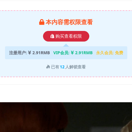
本内容需权限查看
购买查看权限
注册用户:
2.91RMB
VIP会员:
2.91RMB
永久会员:
免费
已有
12
人解锁查看