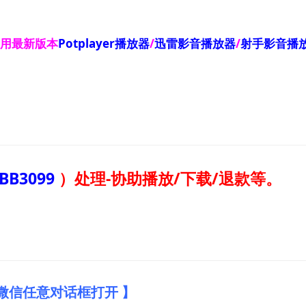
使用最新版本
Potplayer播放器
/
迅雷影音播放器
/
射手影音播
BB3099
）
处理-协助播放/下载/退款等。
微信任意对话框打开 】