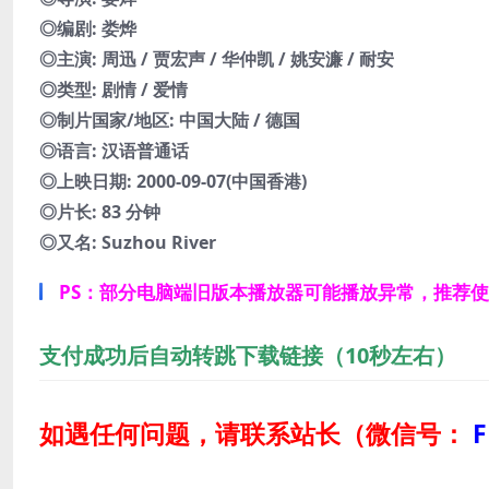
◎编剧: 娄烨
◎主演: 周迅 / 贾宏声 / 华仲凯 / 姚安濂 / 耐安
◎类型: 剧情 / 爱情
◎制片国家/地区: 中国大陆 / 德国
◎语言: 汉语普通话
◎上映日期: 2000-09-07(中国香港)
◎片长: 83 分钟
◎又名: Suzhou River
PS：部分电脑端旧版本播放器可能播放异常，推荐
支付成功后自动转跳下载链接（10秒左右）
如遇任何问题，请联系站长
（微信号：
F