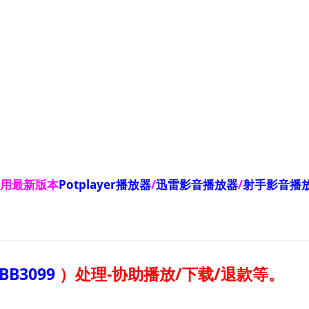
使用最新版本
Potplayer播放器
/
迅雷影音播放器
/
射手影音播
BB3099
）
处理-协助播放/下载/退款等。