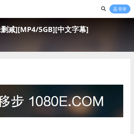
登录
减][MP4/5GB][中文字幕]