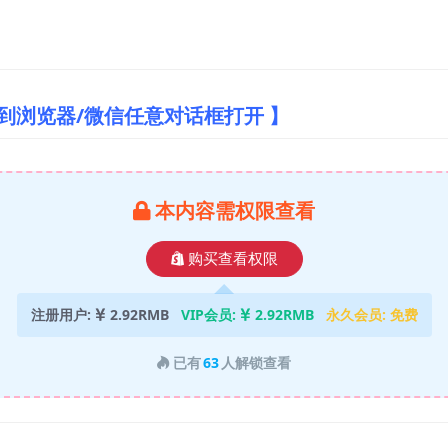
到浏览器/微信任意对话框打开 】
本内容需权限查看
购买查看权限
注册用户:
2.92RMB
VIP会员:
2.92RMB
永久会员:
免费
已有
63
人解锁查看