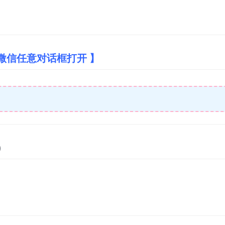
微信任意对话框打开 】
)