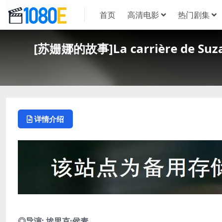
首页
高清电影
热门剧集
[苏姗娜的故事]La carrière de 
详情介绍
◎导演: 埃里克·侯麦