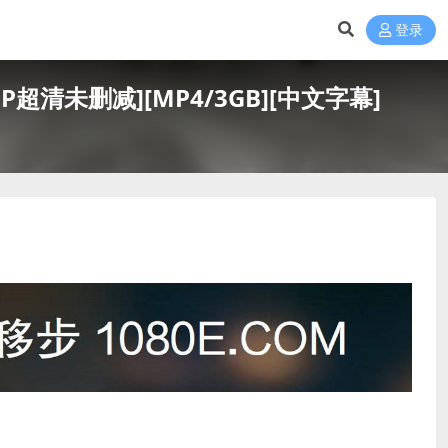
登录
80P超清未删减][MP4/3GB][中文字幕]