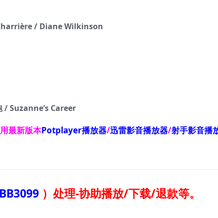
harrière / Diane Wilkinson
uzanne’s Career
使用最新版本
Potplayer播放器
/
迅雷影音播放器
/
射手影音播
BB3099
）
处理-协助播放/下载/退款等。