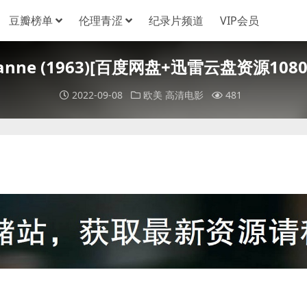
豆瓣榜单
伦理青涩
纪录片频道
VIP会员
Suzanne (1963)[百度网盘+迅雷云盘资源10
2022-09-08
欧美
高清电影
481