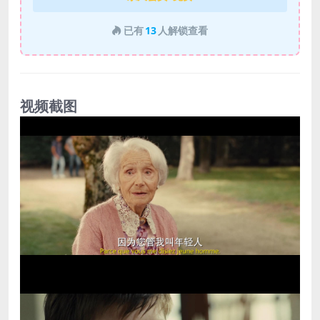
已有
13
人解锁查看
视频截图