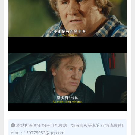
本站所有资源均来自互联网，如有侵权等其它行为请联系E
mail：159775053@qq.com