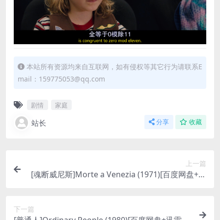
本站所有资源均来自互联网，如有侵权等其它行为请联系E
mail：159775053@qq.com
剧情
家庭
站长
分享
收藏
上一篇
[魂断威尼斯]Morte a Venezia (1971)[百度网盘+迅
雷云盘资源1080P超清未删减][MP4/8.5GB][中文字
幕]
下一篇