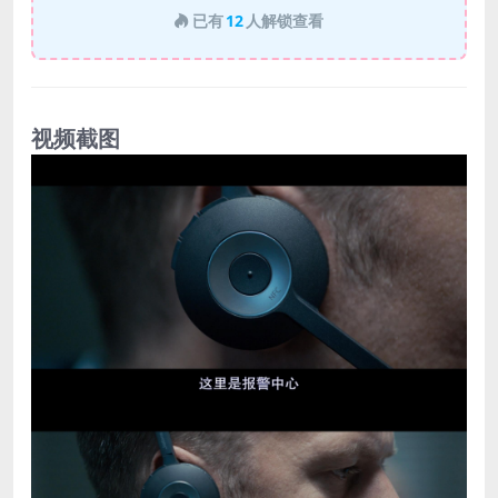
已有
12
人解锁查看
视频截图