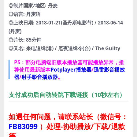
◎制片国家/地区: 丹麦
◎语言: 丹麦语
◎上映日期: 2018-01-21(圣丹斯电影节) / 2018-06-14
(丹麦)
◎片长: 85分钟
◎又名: 来电追缉(港) / 厄夜追缉令(台) / The Guilty
PS：部分电脑端旧版本播放器可能播放异常，推
荐使用最新版本
Potplayer播放器
/
迅雷影音播放
器
/
射手影音播放器
。
支付成功后自动转跳下载链接（10秒左右）
如遇任何问题，请联系站长
（微信号：
FBB3099
）
处理-协助播放/下载/退款
等。