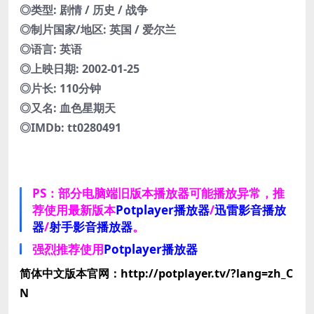
◎类型: 剧情 / 历史 / 战争
◎制片国家/地区: 英国 / 爱尔兰
◎语言: 英语
◎上映日期: 2002-01-25
◎片长: 110分钟
◎又名: 血色星期天
◎IMDb: tt0280491
PS：部分电脑端旧版本播放器可能播放异常，推
荐使用最新版本
Potplayer播放器
/
迅雷影音播放
器
/
射手影音播放器
。
强烈推荐使用
Potplayer播放器
简体中文版本官网：http://potplayer.tv/?lang=zh_C
N