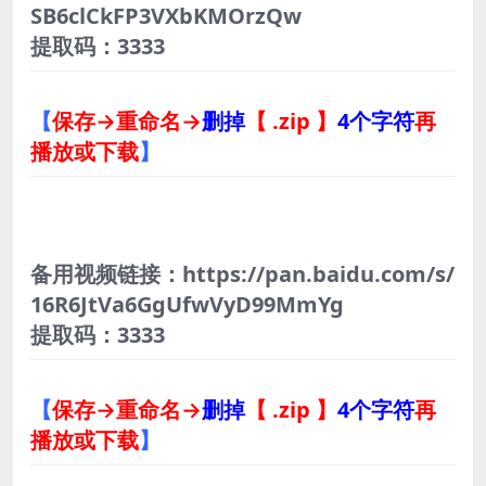
SB6clCkFP3VXbKMOrzQw
提取码：3333
【
保存→重命名→
删掉
【 .zip 】
4个字符
再
播放或下载
】
备用视频链接：https://pan.baidu.com/s/
16R6JtVa6GgUfwVyD99MmYg
提取码：3333
【
保存→重命名→
删掉
【 .zip 】
4个字符
再
播放或下载
】