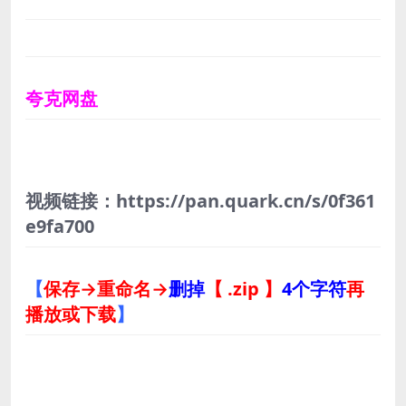
夸克网盘
视频链接：https://pan.quark.cn/s/0f361
e9fa700
【
保存→重命名→
删掉
【 .zip 】
4个字符
再
播放或下载
】