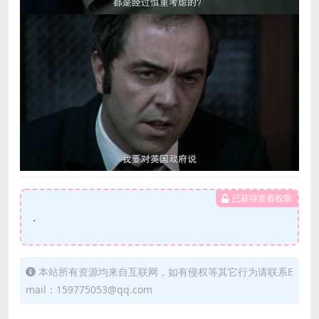
已获得查看权限
.
本站所有资源均来自互联网，如有侵权等其它行为请联系E
mail：159775053@qq.com