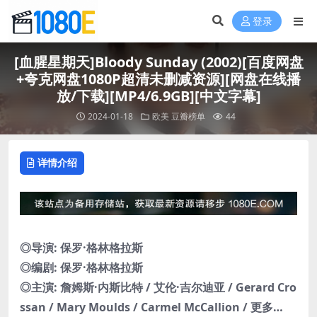
登录
[血腥星期天]Bloody Sunday (2002)[百度网盘
+夸克网盘1080P超清未删减资源][网盘在线播
放/下载][MP4/6.9GB][中文字幕]
2024-01-18
欧美
豆瓣榜单
44
详情介绍
◎导演: 保罗·格林格拉斯
◎编剧: 保罗·格林格拉斯
◎主演: 詹姆斯·内斯比特 / 艾伦·吉尔迪亚 / Gerard Cro
ssan / Mary Moulds / Carmel McCallion / 更多…