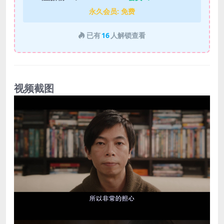
永久会员:
免费
已有
16
人解锁查看
视频截图