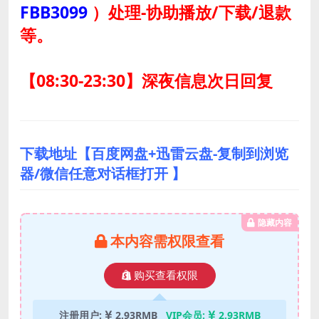
FBB3099
）
处理-协助播放/下载/退款
等。
【08:30-23:30】深夜信息次日回复
下载地址【百度网盘+迅雷云盘-复制到浏览
器/微信任意对话框打开 】
隐藏内容
本内容需权限查看
购买查看权限
注册用户:
2.93RMB
VIP会员:
2.93RMB