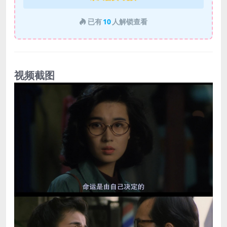
已有
10
人解锁查看
视频截图