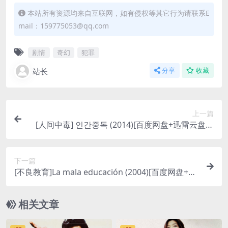
本站所有资源均来自互联网，如有侵权等其它行为请联系E
mail：159775053@qq.com
剧情
奇幻
犯罪
站长
分享
收藏
上一篇
[人间中毒] 인간중독 (2014)[百度网盘+迅雷云盘资
源1080P超清未删减][MP4/6.9GB][韩语中字]【视
频文件+防和谐压缩包（含解压密码）】
下一篇
[不良教育]La mala educación (2004)[百度网盘+迅
雷云盘资源1080P超清未删减][MP4/5.9GB][繁体中
字]【视频文件+防和谐压缩包（含解压密码）】
相关文章