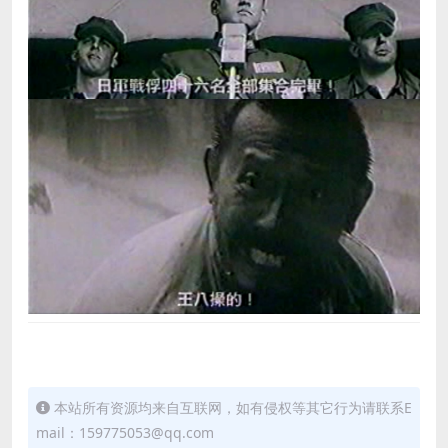
本站所有资源均来自互联网，如有侵权等其它行为请联系E
mail：159775053@qq.com