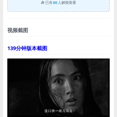
已有
60
人解锁查看
视频截图
139分钟版本截图