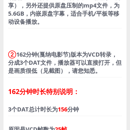
享），另外还提供原盘压制的mp4文件，为
5.6GB，内嵌原盘字幕，适合手机/平板等移
动设备播放。
②
162分钟(戛纳电影节)版本为VCD转录，
分成3个DAT文件，播放器可以直接打开，但
是画质很低（见截图），请您知悉。
162分钟时长特别说明：
3个DAT总计时长为
156
分钟
原因是VCD帧数为
25帧