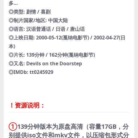
多…
◎类型: 剧情 / 喜剧
◎制片国家/地区: 中国大陆
◎语言: 汉语普通话 / 日语 / 唐山话
◎上映日期: 2000-05-12(戛纳电影节) / 2002-04-27(日
本)
◎片长: 139分钟 / 162分钟(戛纳电影节)
◎又名: Devils on the Doorstep
◎IMDb: tt0245929
！资源说明：
①
139分钟版本为原盘高清（容量17GB，分
别提供iso文件和mkv文件，以压缩包形式分