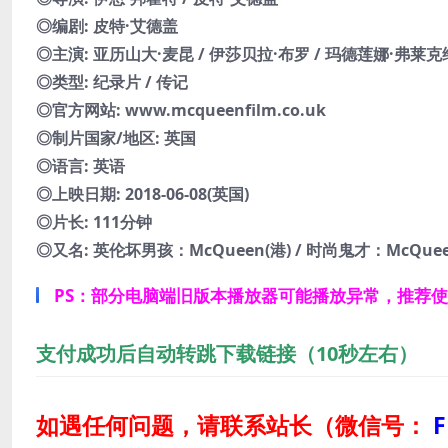
◎编剧: 皮特·艾德盖
◎主演: 亚历山大·麦昆 / 伊莎贝拉·布罗 / 玛德莲娜·弗莱克维亚
◎类型: 纪录片 / 传记
◎官方网站: www.mcqueenfilm.co.uk
◎制片国家/地区: 英国
◎语言: 英语
◎上映日期: 2018-06-08(英国)
◎片长: 111分钟
◎又名: 英伦坏男孩：McQueen(港) / 时尚鬼才：McQue
PS：部分电脑端旧版本播放器可能播放异常，推荐
支付成功后自动转跳下载链接（10秒左右）
如遇任何问题，请联系站长
（微信号：
F