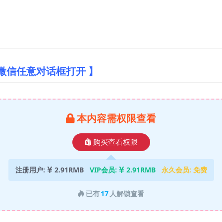
微信任意对话框打开 】
本内容需权限查看
购买查看权限
注册用户:
2.91RMB
VIP会员:
2.91RMB
永久会员:
免费
已有
17
人解锁查看