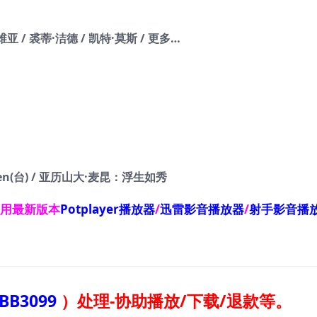
 / 裘蒂·洁德 / 凯特·莫斯 / 更多…
en(台) / 亚历山大·麦昆：浮生如秀
使用最新版本
Potplayer播放器
/
迅雷影音播放器
/
射手影音播
BB3099
）
处理-协助播放/下载/退款等。