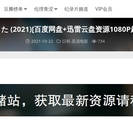
豆瓣榜单
伦理青涩
纪录片频道
VIP会员
2021)[百度网盘+迅雷云盘资源1080P超清
2021-10-22
日韩
高清电影
734