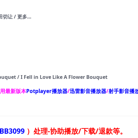
田切让 / 更多…
 / I Fell in Love Like A Flower Bouquet
使用最新版本
Potplayer播放器
/
迅雷影音播放器
/
射手影音播
BB3099
）
处理-协助播放/下载/退款等。