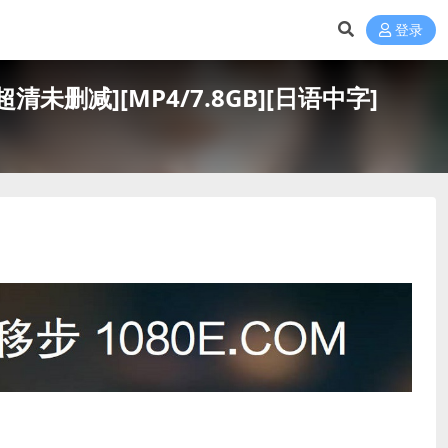
登录
未删减][MP4/7.8GB][日语中字]