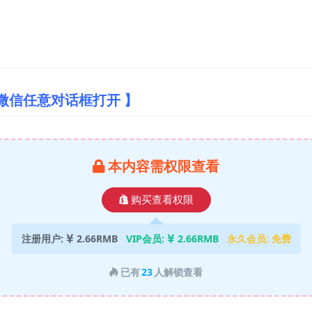
微信任意对话框打开 】
本内容需权限查看
购买查看权限
注册用户:
2.66RMB
VIP会员:
2.66RMB
永久会员:
免费
已有
23
人解锁查看