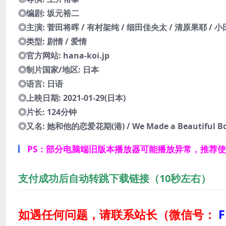
◎编剧: 坂元裕二
◎主演: 菅田将晖 / 有村架纯 / 细田佳央太 / 清原果耶 / 小
◎类型: 剧情 / 爱情
◎官方网站: hana-koi.jp
◎制片国家/地区: 日本
◎语言: 日语
◎上映日期: 2021-01-29(日本)
◎片长: 124分钟
◎又名: 她和他的恋爱花期(港) / We Made a Beautiful Bouquet
PS：部分电脑端旧版本播放器可能播放异常，推荐
支付成功后自动转跳下载链接（10秒左右）
如遇任何问题，请联系站长
（微信号：
F