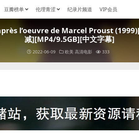
豆瓣榜单
伦理青涩
纪录片频道
VIP会员
’après l’oeuvre de Marcel Prous
减][MP4/9.5GB][中文字幕]
2022-06-09
欧美
高清电影
333