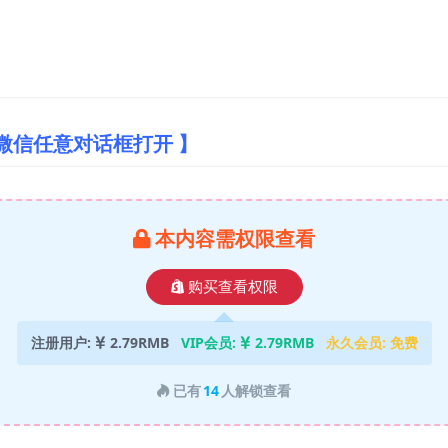
微信任意对话框打开 】
本内容需权限查看
购买查看权限
注册用户:
2.79RMB
VIP会员:
2.79RMB
永久会员:
免费
已有
14
人解锁查看