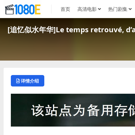
首页
高清电影
热门剧集
[追忆似水年华]Le temps retrouvé, d
详情介绍