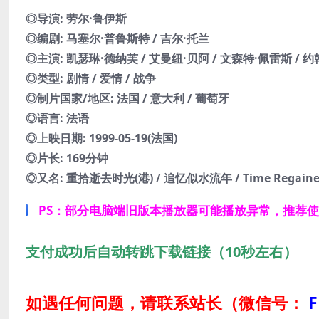
◎导演: 劳尔·鲁伊斯
◎编剧: 马塞尔·普鲁斯特 / 吉尔·托兰
◎主演: 凯瑟琳·德纳芙 / 艾曼纽·贝阿 / 文森特·佩雷斯 / 
◎类型: 剧情 / 爱情 / 战争
◎制片国家/地区: 法国 / 意大利 / 葡萄牙
◎语言: 法语
◎上映日期: 1999-05-19(法国)
◎片长: 169分钟
◎又名: 重拾逝去时光(港) / 追忆似水流年 / Time Regain
PS：部分电脑端旧版本播放器可能播放异常，推荐
支付成功后自动转跳下载链接（10秒左右）
如遇任何问题，请联系站长
（微信号：
F