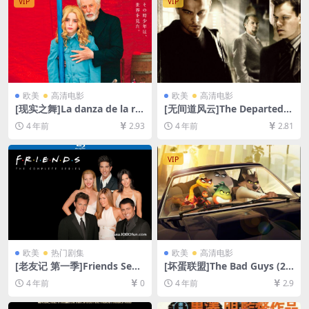
VIP
VIP
缩包（含解压密码）】
欧美
高清电影
欧美
高清电影
[现实之舞]La danza de la re
[无间道风云]The Departed
alidad (2013)[百度网盘+夸克
(2006)[百度网盘+迅雷云盘资
4 年前
2.93
4 年前
2.81
网盘资源1080P超清未删减]
源1080P超清未删减][MP4/9
[MP4/GB][中英字幕]
GB][中英字幕]
VIP
欧美
热门剧集
欧美
高清电影
[老友记 第一季]Friends Seas
[坏蛋联盟]The Bad Guys (20
on 1 (1994)[百度网盘+夸克网
22)[百度网盘+迅雷云盘资源1
4 年前
0
4 年前
2.9
盘资源1080P超清][MP4/31G
080P超清未删减][MP4/5.7G
B][中英字幕]
B][中英字幕]