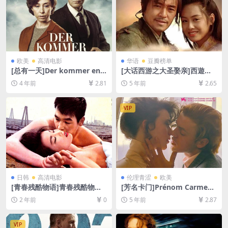
欧美
高清电影
华语
豆瓣榜单
[总有一天]Der kommer en d
[大话西游之大圣娶亲]西遊記
ag (2016)[百度网盘+迅雷云盘
大結局之仙履奇緣 (1995)[百
4 年前
2.81
5 年前
2.65
资源1080P超清未删减][MP4/
度网盘+迅雷云盘资源1080P
7.6GB][中文字幕]
超清未删减][MP4/6.4GB][粤
语中字]
VIP
日韩
高清电影
伦理青涩
欧美
[青春残酷物语]青春残酷物語
[芳名卡门]Prénom Carmen
(1960)[百度网盘+夸克网盘10
(1983)[百度网盘+迅雷云盘资
2 年前
0
5 年前
2.87
80P超清未删减资源][网盘在
源1080P超清未删减][MP4/5
线播放/下载][MP4/6.7GB][中
GB][原声中字]
文字幕]
VIP