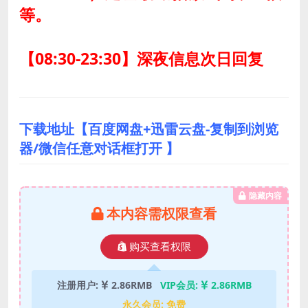
等。
【08:30-23:30】深夜信息次日回复
下载地址【百度网盘+迅雷云盘-复制到浏览
器/微信任意对话框打开 】
隐藏内容
本内容需权限查看
购买查看权限
注册用户:
2.86RMB
VIP会员:
2.86RMB
永久会员:
免费