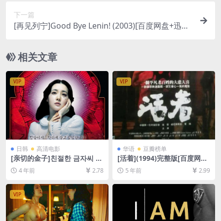
下一篇
[再见列宁]Good Bye Lenin! (2003)[百度网盘+迅雷
云盘资源1080P超清未删减][MP4/7.8GB][中文字
幕]
相关文章
VIP
VIP
日韩
高清电影
华语
豆瓣榜单
[亲切的金子]친절한 금자씨 (2
[活着](1994)完整版[百度网盘
005)[百度网盘+夸克网盘+迅
+迅雷云盘资源1080P超清未
4 年前
2.78
5 年前
2.99
雷云盘资源1080P超清未删减]
删减][MP4/8.6GB][国语中字]
[MP4/7.5GB][韩语中字]
VIP