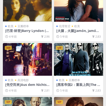
欧美
豆瓣榜单
伦理青涩
欧美
[巴里·林登]Barry Lyndon (19
[火腿，火腿]Jamón, jamón
75)[百度网盘+迅雷云盘资源1
(1992)完整版[百度网盘+迅雷
4 年前
2.96
5 年前
2.83
080P超清未删减][MP4/12G
云盘资源1080P超清未删减]
B][中英字幕]
[MP4/5.9GB][原声中字]【视
频文件+防和谐压缩包（含解
VIP
VIP
压密码）】
欧美
高清电影
欧美
豆瓣榜单
[凭空而来]Aus dem Nichts
[黑客帝国2：重装上阵]The M
(2017)[百度网盘+迅雷云盘资
atrix Reloaded (2003)[百度
4 年前
2.81
5 年前
2.83
源1080P超清未删减][MP4/6.
网盘+迅雷云盘资源1080P超
4GB][中德字幕]
清未删减][MP4/9.0GB][中英
字幕]
VIP
VIP