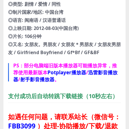
◎类型: 剧情 / 爱情 / 同性
◎制片国家/地区: 中国台湾
◎语言: 闽南语 / 汉语普通话
◎上映日期: 2012-08-03(中国台湾)
◎片长: 106分钟
◎又名: 女朋友。男朋友 / 女朋友＊男朋友 / 女朋友男朋
友 / Girlfriend Boyfriend / Gf*Bf / GF&BF
PS：部分电脑端旧版本播放器可能播放异常，推
荐使用最新版本
Potplayer播放器
/
迅雷影音播放
器
/
射手影音播放器
。
支付成功后自动转跳下载链接（10秒左右）
如遇任何问题，请联系站长
（微信号：
FBB3099
）
处理-协助播放/下载/退款