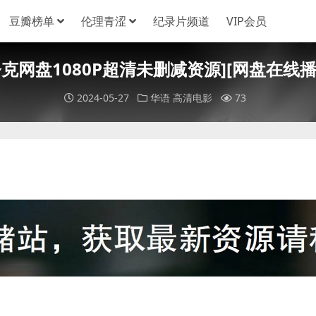
豆瓣榜单
伦理青涩
纪录片频道
VIP会员
夸克网盘1080P超清未删减资源][网盘在线播放/
2024-05-27
华语
高清电影
73