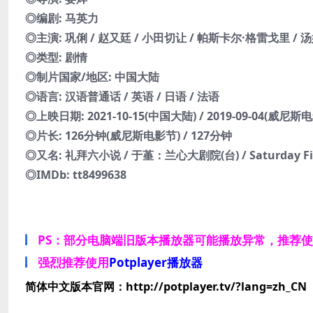
◎编剧: 马英力
◎主演: 巩俐 / 赵又廷 / 小田切让 / 帕斯卡尔·格雷戈里 / 
◎类型: 剧情
◎制片国家/地区: 中国大陆
◎语言: 汉语普通话 / 英语 / 日语 / 法语
◎上映日期: 2021-10-15(中国大陆) / 2019-09-04(威尼斯
◎片长: 126分钟(威尼斯电影节) / 127分钟
◎又名: 礼拜六小说 / 于堇：兰心大剧院(台) / Saturday Fic
◎IMDb: tt8499638
PS：部分电脑端旧版本播放器可能播放异常，推荐
强烈推荐使用
Potplayer播放器
简体中文版本官网：http://potplayer.tv/?lang=zh_CN