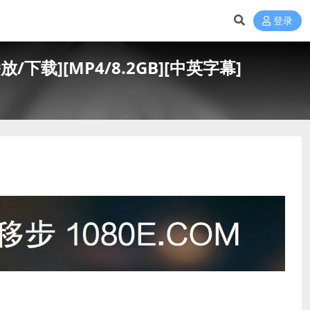
登录
下载][MP4/8.2GB][中英字幕]