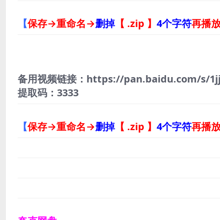
【
保存→重命名→
删掉
【 .zip 】
4个字符
再播
备用视频链接：https://pan.baidu.com/s/1j
提取码：3333
【
保存→重命名→
删掉
【 .zip 】
4个字符
再播