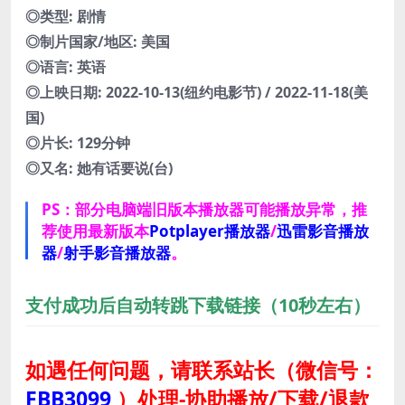
◎类型: 剧情
◎制片国家/地区: 美国
◎语言: 英语
◎上映日期: 2022-10-13(纽约电影节) / 2022-11-18(美
国)
◎片长: 129分钟
◎又名: 她有话要说(台)
PS：部分电脑端旧版本播放器可能播放异常，推
荐使用最新版本
Potplayer播放器
/
迅雷影音播放
器
/
射手影音播放器
。
支付成功后自动转跳下载链接（10秒左右）
如遇任何问题，请联系站长
（微信号：
FBB3099
）
处理-协助播放/下载/退款