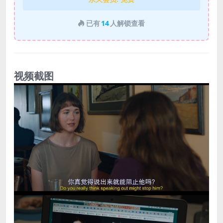
已有
14
人解锁查看
视频截图