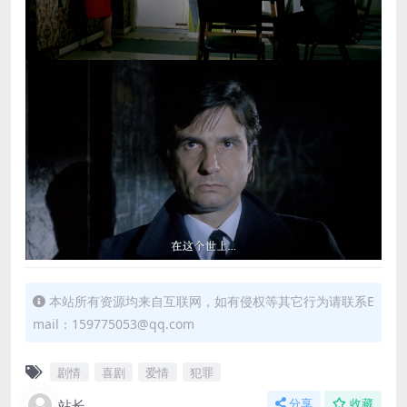
本站所有资源均来自互联网，如有侵权等其它行为请联系E
mail：159775053@qq.com
剧情
喜剧
爱情
犯罪
站长
分享
收藏