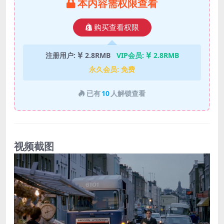
本内容需权限查看
购买查看权限
注册用户:
2.8RMB
VIP会员:
2.8RMB
永久会员:
免费
已有
10
人解锁查看
视频截图