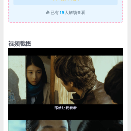
已有
19
人解锁查看
视频截图