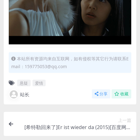
本站所有资源均来自互联网，如有侵权等其它行为请联系E
mail：159775053@qq.com
悬疑
爱情
站长
分享
收藏
上一篇
[希特勒回来了]Er ist wieder da (2015)[百度网盘
+迅雷云盘资源1080P超清未删减][MP4/7.5GB][中