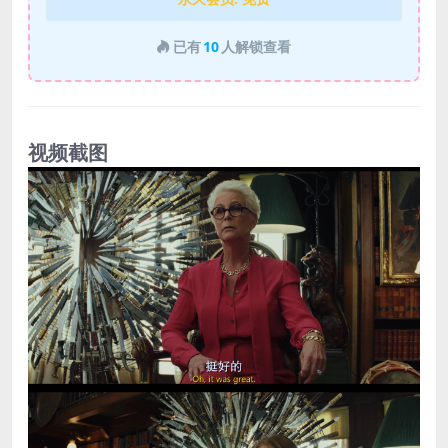
已有
10
人解锁查看
视频截图