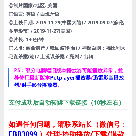
◎制片国家/地区: 美国
◎语言: 英语 / 西班牙语
◎上映日期: 2019-11-29(中国大陆) / 2019-09-07(多伦
多电影节) / 2019-11-27(美国)
◎片长: 130分钟
◎又名: 致命遗产 / 锋回路转(台) / 神探白朗：福比利大
宅谋杀案(港) / 上流谋杀案 / 亮剑 / 出鞘
PS：部分电脑端旧版本播放器可能播放异常，推
荐使用最新版本
Potplayer播放器
/
迅雷影音播放
器
/
射手影音播放器
。
支付成功后自动转跳下载链接（10秒左右）
如遇任何问题，请联系站长
（微信号：
FBB3099
）
处理-协助播放/下载/退款