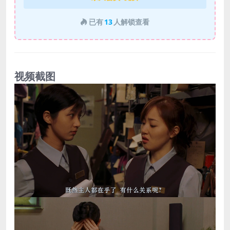
已有
13
人解锁查看
视频截图