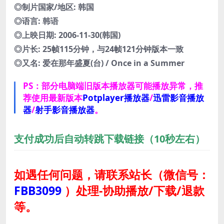
◎制片国家/地区: 韩国
◎语言: 韩语
◎上映日期: 2006-11-30(韩国)
◎片长: 25帧115分钟，与24帧121分钟版本一致
◎又名: 爱在那年盛夏(台) / Once in a Summer
PS：部分电脑端旧版本播放器可能播放异常，推
荐使用最新版本
Potplayer播放器
/
迅雷影音播放
器
/
射手影音播放器
。
支付成功后自动转跳下载链接（10秒左右）
如遇任何问题，请联系站长
（微信号：
FBB3099
）
处理-协助播放/下载/退款
等。