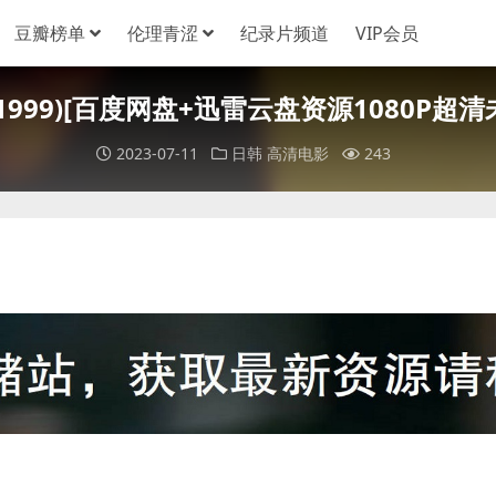
豆瓣榜单
伦理青涩
纪录片频道
VIP会员
999)[百度网盘+迅雷云盘资源1080P超清未删
2023-07-11
日韩
高清电影
243