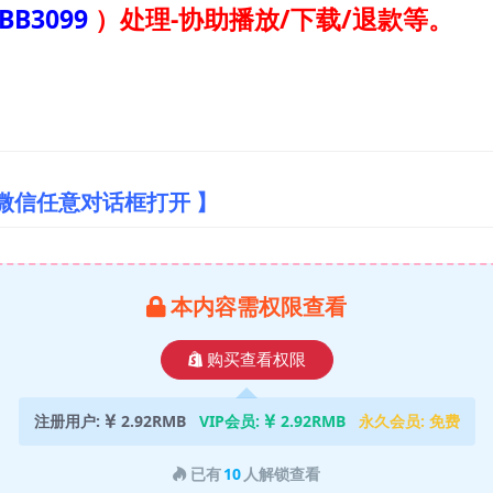
BB3099
）
处理-协助播放/下载/退款等。
微信任意对话框打开 】
本内容需权限查看
购买查看权限
注册用户:
2.92RMB
VIP会员:
2.92RMB
永久会员:
免费
已有
10
人解锁查看