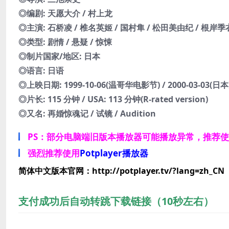
◎编剧: 天愿大介 / 村上龙
◎主演: 石桥凌 / 椎名英姬 / 国村隼 / 松田美由纪 / 根岸季
◎类型: 剧情 / 悬疑 / 惊悚
◎制片国家/地区: 日本
◎语言: 日语
◎上映日期: 1999-10-06(温哥华电影节) / 2000-03-03(日本
◎片长: 115 分钟 / USA: 113 分钟(R-rated version)
◎又名: 再婚惊魂记 / 试镜 / Audition
PS：部分电脑端旧版本播放器可能播放异常，推荐
强烈推荐使用
Potplayer播放器
简体中文版本官网：http://potplayer.tv/?lang=zh_CN
支付成功后自动转跳下载链接（10秒左右）