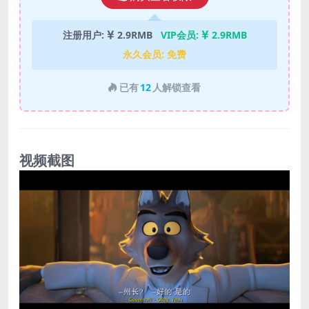
注册用户:
2.9RMB
VIP会员:
2.9RMB
永久会员:
免费
已有
12
人解锁查看
视频截图