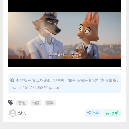
本站所有资源均来自互联网，如有侵权等其它行为请联系E
mail：159775053@qq.com
冒险
动画
喜剧
站长
分享
收藏