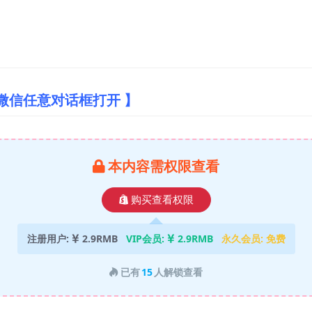
微信任意对话框打开 】
本内容需权限查看
购买查看权限
注册用户:
2.9RMB
VIP会员:
2.9RMB
永久会员:
免费
已有
15
人解锁查看