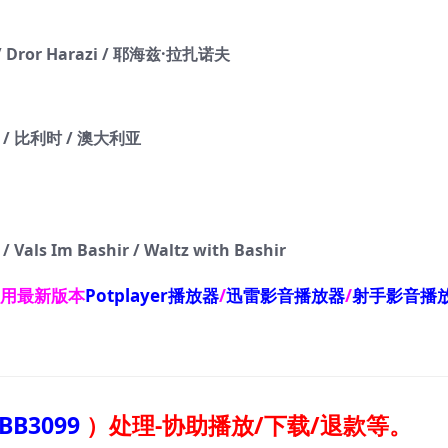
n / Dror Harazi / 耶海兹·拉扎诺夫
士 / 比利时 / 澳大利亚
 Im Bashir / Waltz with Bashir
使用最新版本
Potplayer播放器
/
迅雷影音播放器
/
射手影音播
BB3099
）
处理-协助播放/下载/退款等。