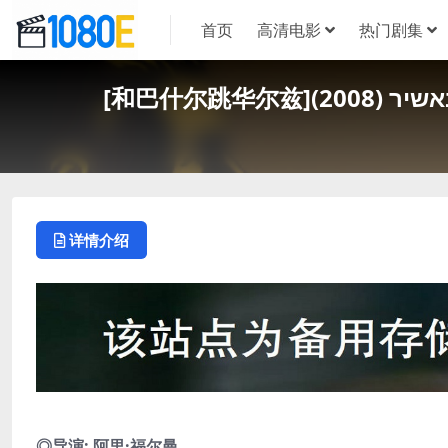
首页
高清电影
热门剧集
详情介绍
◎导演: 阿里·福尔曼