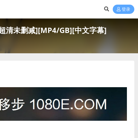
登录
网盘+迅雷云盘资源1080P超清未删减][MP4/GB][中文字幕]