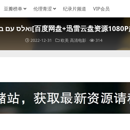
豆瓣榜单
伦理青涩
纪录片频道
VIP会员
[和巴什尔跳华尔兹]ואלס עם באשיר (2008)[百度
2022-12-31
欧美
高清电影
314