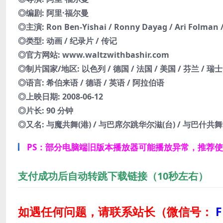
◎编剧: 阿里·福尔曼
◎主演: Ron Ben-Yishai / Ronny Dayag / Ari Folma
◎类型: 动画 / 纪录片 / 传记
◎官方网站: www.waltzwithbashir.com
◎制片国家/地区: 以色列 / 德国 / 法国 / 美国 / 芬兰 / 瑞
◎语言: 希伯来语 / 德语 / 英语 / 阿拉伯语
◎上映日期: 2008-06-12
◎片长: 90 分钟
◎又名: 与魔共舞(港) / 与巴席尔跳华尔滋(台) / 与巴什共舞 / Vals
PS：部分电脑端旧版本播放器可能播放异常，推荐
支付成功后自动转跳下载链接（10秒左右）
如遇任何问题，请联系站长
（微信号：
F