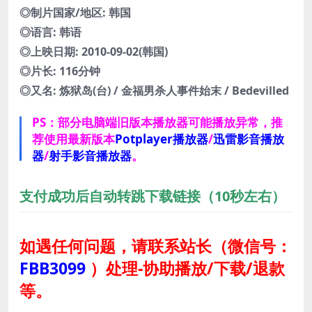
◎制片国家/地区: 韩国
◎语言: 韩语
◎上映日期: 2010-09-02(韩国)
◎片长: 116分钟
◎又名: 炼狱岛(台) / 金福男杀人事件始末 / Bedevilled
PS：部分电脑端旧版本播放器可能播放异常，推
荐使用最新版本
Potplayer播放器
/
迅雷影音播放
器
/
射手影音播放器
。
支付成功后自动转跳下载链接（10秒左右）
如遇任何问题，请联系站长
（微信号：
FBB3099
）
处理-协助播放/下载/退款
等。