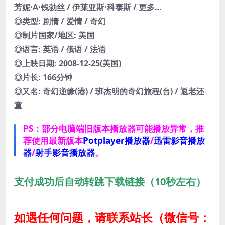
芳妮·A·钱勃丝 / 伊莱亚斯·科泰斯 / 更多…
◎类型: 剧情 / 爱情 / 奇幻
◎制片国家/地区: 美国
◎语言: 英语 / 俄语 / 法语
◎上映日期: 2008-12-25(美国)
◎片长: 166分钟
◎又名: 奇幻逆缘(港) / 班杰明的奇幻旅程(台) / 返老还
童
PS：部分电脑端旧版本播放器可能播放异常，推
荐使用最新版本
Potplayer播放器
/
迅雷影音播放
器
/
射手影音播放器
。
支付成功后自动转跳下载链接（10秒左右）
如遇任何问题，请联系站长
（微信号：