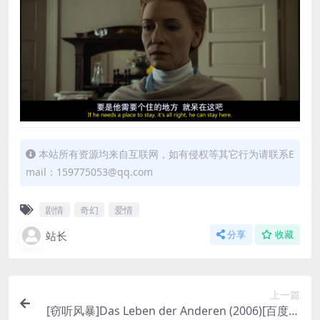
本站所有资源均来自互联网，如有侵权等其它行为请联系E
mail：159775053@qq.com
剧情
奇幻
爱情
站长
分享
收藏
上一篇
[窃听风暴]Das Leben der Anderen (2006)[百度网