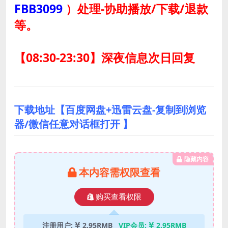
FBB3099
）
处理-协助播放/下载/退款
等。
【08:30-23:30】深夜信息次日回复
下载地址【百度网盘+迅雷云盘-复制到浏览
器/微信任意对话框打开 】
隐藏内容
本内容需权限查看
购买查看权限
注册用户:
2.95RMB
VIP会员:
2.95RMB