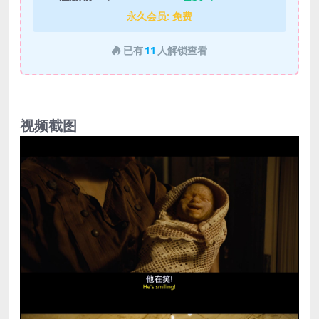
永久会员:
免费
已有
11
人解锁查看
视频截图