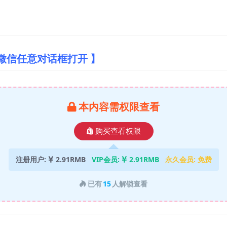
微信任意对话框打开 】
本内容需权限查看
购买查看权限
注册用户:
2.91RMB
VIP会员:
2.91RMB
永久会员:
免费
已有
15
人解锁查看