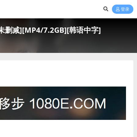
登录
减][MP4/7.2GB][韩语中字]