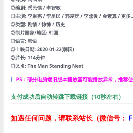
◎编剧: 禹民镐 / 李智敏
◎主演: 李秉宪 / 李星民 / 郭度沅 / 李熙俊 / 金素真 / 更多
◎类型: 剧情 / 惊悚 / 历史
◎制片国家/地区: 韩国
◎语言: 韩语
◎上映日期: 2020-01-22(韩国)
◎片长: 114分钟
◎又名: The Man Standing Next
PS：部分电脑端旧版本播放器可能播放异常，推荐
支付成功后自动转跳下载链接（10秒左右）
如遇任何问题，请联系站长
（微信号：
F