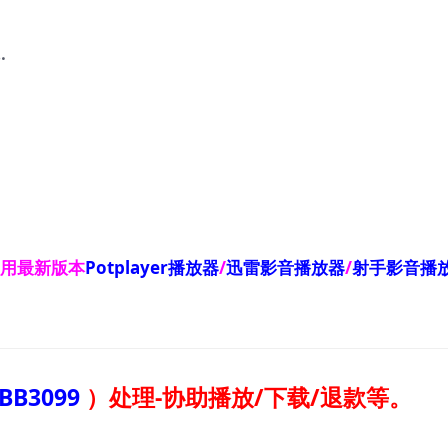
…
使用最新版本
Potplayer播放器
/
迅雷影音播放器
/
射手影音播
BB3099
）
处理-协助播放/下载/退款等。