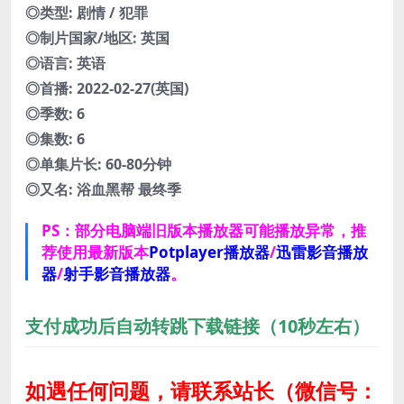
◎类型: 剧情 / 犯罪
◎制片国家/地区: 英国
◎语言: 英语
◎首播: 2022-02-27(英国)
◎季数: 6
◎集数: 6
◎单集片长: 60-80分钟
◎又名: 浴血黑帮 最终季
PS：部分电脑端旧版本播放器可能播放异常，推
荐使用最新版本
Potplayer播放器
/
迅雷影音播放
器
/
射手影音播放器
。
支付成功后自动转跳下载链接（10秒左右）
如遇任何问题，请联系站长
（微信号：