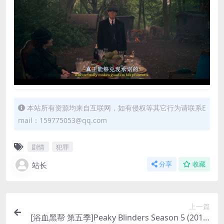
本站所有资源均来自互联网，如有侵权等其它行为请联系E
mail：159775053@qq.com
剧情
犯罪
站长
分享
收藏
上一篇
[浴血黑帮 第五季]Peaky Blinders Season 5 (2019)