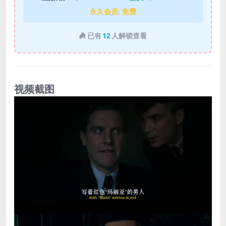
永久会员:
免费
已有
12
人解锁查看
视频截图